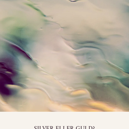
SILVER ELLER GULD?