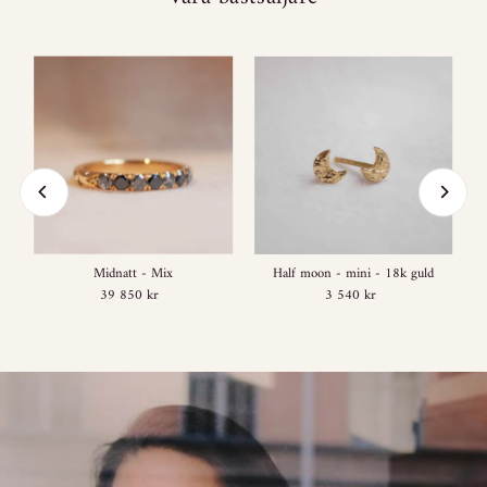
Half moon - mini - 18k guld
Midnatt - Mix
3 540 kr
Regular
39 850 kr
Regular
Price
Price