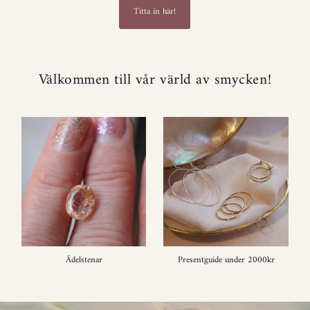
Titta in här!
Välkommen till vår värld av smycken!
Ädelstenar
Presentguide under 2000kr