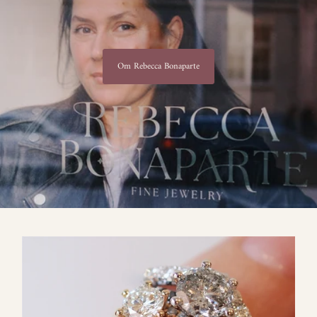
Om Rebecca Bonaparte