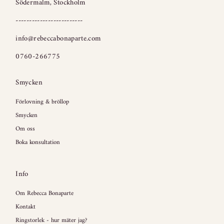
Södermalm, Stockholm
-------------------------
info@rebeccabonaparte.com
0760-266775
Smycken
Förlovning & bröllop
Smycken
Om oss
Boka konsultation
Info
Om Rebecca Bonaparte
Kontakt
Ringstorlek - hur mäter jag?