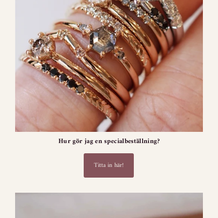
Hur gör jag en specialbeställning?
Titta in här!