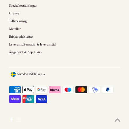
Specialbeställningar
Gravyr
Tillverkning
Metaller
Etiska ädelstenar
Leveransalternativ & leveranstid
Ångerrätt & öppet köp
Currency
Sweden (SEK kr)