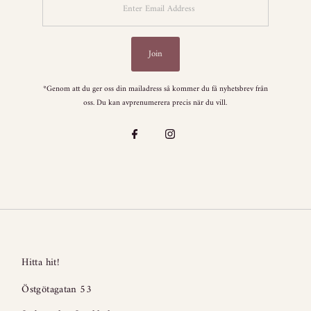
Email
Address
Join
*Genom att du ger oss din mailadress så kommer du få nyhetsbrev från
oss. Du kan avprenumerera precis när du vill.
Hitta hit!
Östgötagatan 53