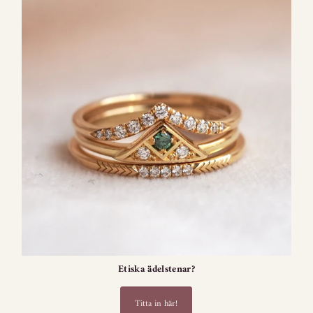
Etiska ädelstenar?
Titta in här!