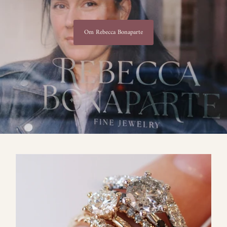
Om Rebecca Bonaparte