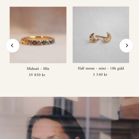
Half moon - mini - 18k guld
Midnatt - Mix
3 540 kr
Regular
39 850 kr
Regular
Price
Price