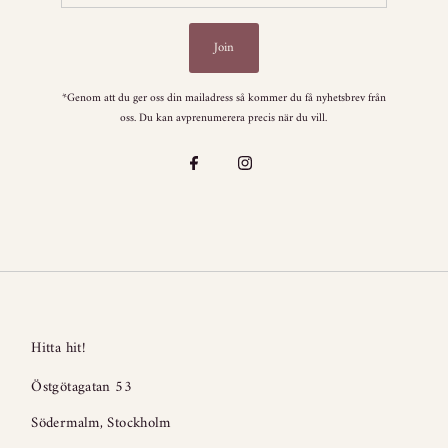
Address
Join
*Genom att du ger oss din mailadress så kommer du få nyhetsbrev från
oss. Du kan avprenumerera precis när du vill.
Hitta hit!
Östgötagatan 53
Södermalm, Stockholm