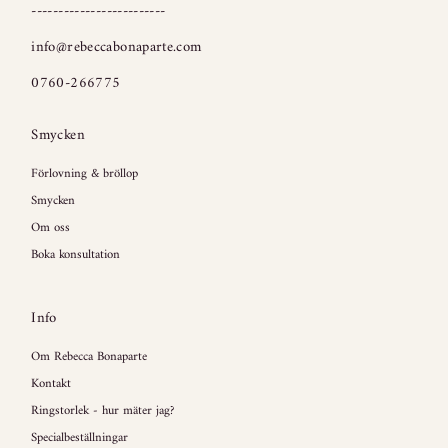
-------------------------
info@rebeccabonaparte.com
0760-266775
Smycken
Förlovning & bröllop
Smycken
Om oss
Boka konsultation
Info
Om Rebecca Bonaparte
Kontakt
Ringstorlek - hur mäter jag?
Specialbeställningar