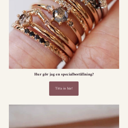
Hur gör jag en specialbeställning?
Titta in här!