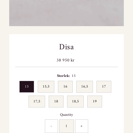
Disa
38 950 kr
Regular
Price
Storlek:
15
15
15,5
16
16,5
17
17,5
18
18,5
19
Quantity
-
+