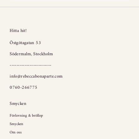
Hitta hit!
Östgötagatan 53
Södermalm, Stockholm
-------------------------
info@rebeccabonaparte.com
0760-266775
Smycken
Förlovning & bröllop
Smycken
Om oss