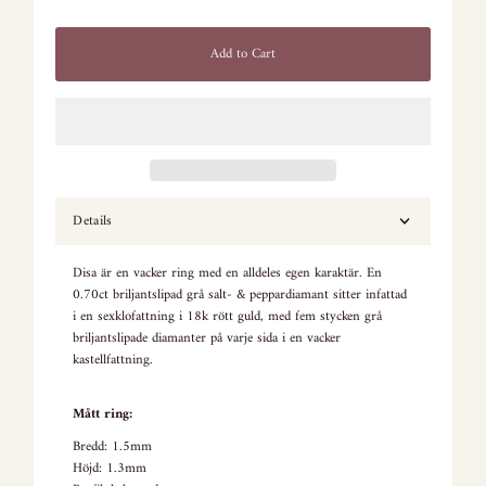
Add to Cart
Details
Disa är en vacker ring med en alldeles egen karaktär. En
0.70ct briljantslipad grå salt- & peppardiamant sitter infattad
i en sexklofattning i 18k rött guld, med fem stycken grå
briljantslipade diamanter på varje sida i en vacker
kastellfattning.
Mått ring:
Bredd: 1.5mm
Höjd: 1.3mm