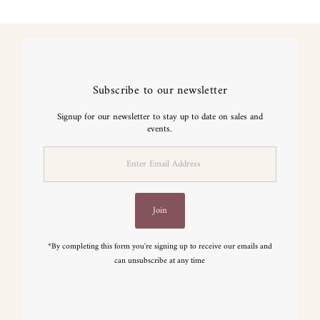
Subscribe to our newsletter
Signup for our newsletter to stay up to date on sales and
events.
Enter
Email
Address
Join
*By completing this form you're signing up to receive our emails and
can unsubscribe at any time