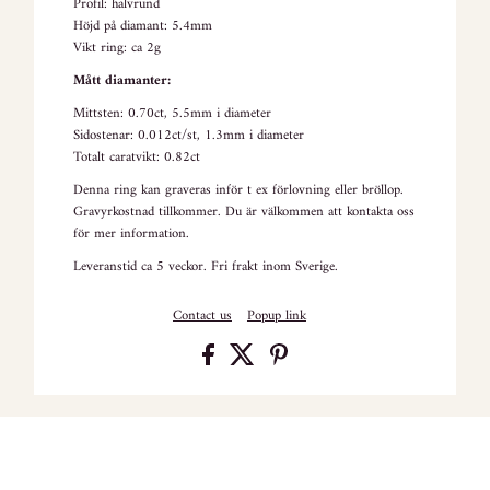
Profil: halvrund
Höjd på diamant: 5.4mm
Vikt ring: ca 2g
Mått diamanter:
Mittsten: 0.70ct, 5.5mm i diameter
Sidostenar: 0.012ct/st, 1.3mm i diameter
Totalt caratvikt: 0.82ct
Denna ring kan graveras inför t ex förlovning eller bröllop.
Gravyrkostnad tillkommer. Du är välkommen att kontakta oss
för mer information.
Leveranstid ca 5 veckor. Fri frakt inom Sverige.
Contact us
Popup link