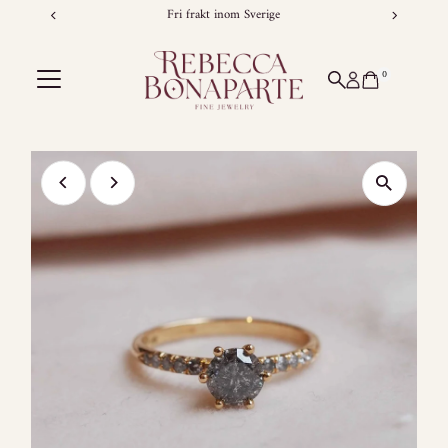
Fri frakt inom Sverige
Skip to content
0